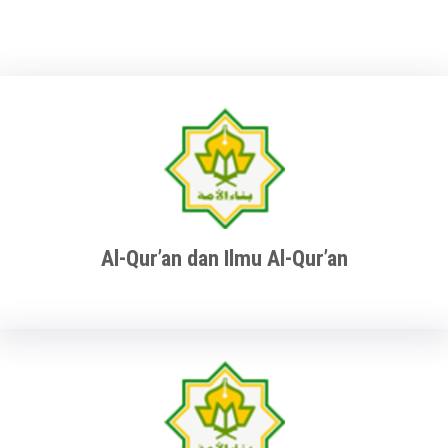
Al-Qur’an dan Ilmu Al-Qur’an