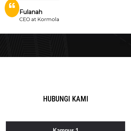
Fulanah
CEO at Kormola
HUBUNGI KAMI
Kampus 1