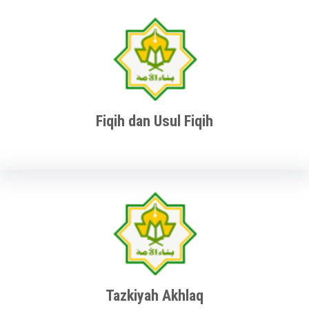
Fiqih dan Usul Fiqih
Tazkiyah Akhlaq