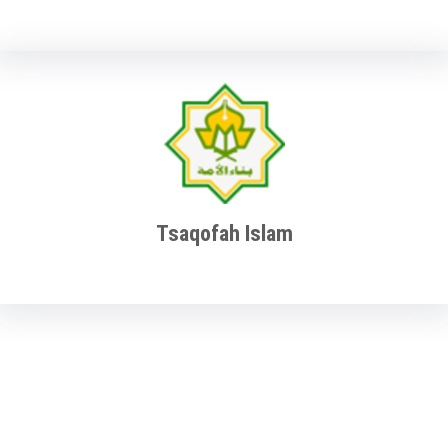
Tsaqofah Islam