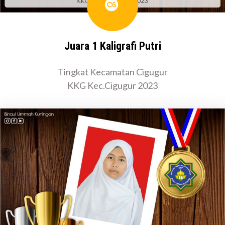
Last.fm
Juara 1 Kaligrafi Putri
Tingkat Kecamatan Cigugur
KKG Kec.Cigugur 2023