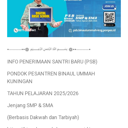
•┈┈┈┈••❁ ﷽ ❁••┈┈┈┈•
INFO PENERIMAAN SANTRI BARU (PSB)
PONDOK PESANTREN BINAUL UMMAH
KUNINGAN
TAHUN PELAJARAN 2025/2026
Jenjang SMP & SMA
(Berbasis Dakwah dan Tarbiyah)