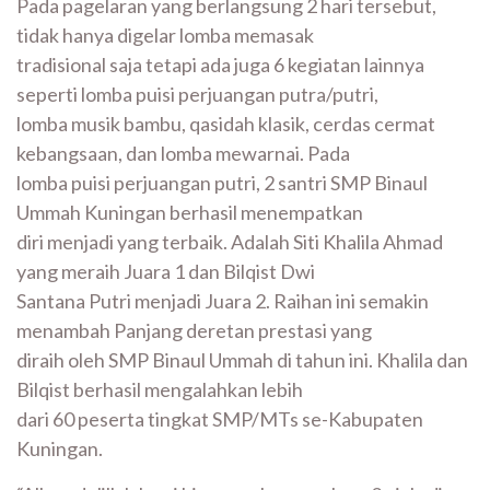
Pada pagelaran yang berlangsung 2 hari tersebut,
tidak hanya digelar lomba memasak
tradisional saja tetapi ada juga 6 kegiatan lainnya
seperti lomba puisi perjuangan putra/putri,
lomba musik bambu, qasidah klasik, cerdas cermat
kebangsaan, dan lomba mewarnai. Pada
lomba puisi perjuangan putri, 2 santri SMP Binaul
Ummah Kuningan berhasil menempatkan
diri menjadi yang terbaik. Adalah Siti Khalila Ahmad
yang meraih Juara 1 dan Bilqist Dwi
Santana Putri menjadi Juara 2. Raihan ini semakin
menambah Panjang deretan prestasi yang
diraih oleh SMP Binaul Ummah di tahun ini. Khalila dan
Bilqist berhasil mengalahkan lebih
dari 60 peserta tingkat SMP/MTs se-Kabupaten
Kuningan.