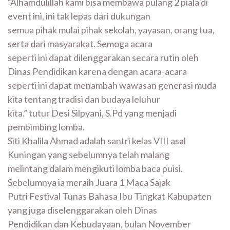
“Alhamdulillah kami bisa membawa pulang 2 piala di
event ini, ini tak lepas dari dukungan
semua pihak mulai pihak sekolah, yayasan, orang tua,
serta dari masyarakat. Semoga acara
seperti ini dapat dilenggarakan secara rutin oleh
Dinas Pendidikan karena dengan acara-acara
seperti ini dapat menambah wawasan generasi muda
kita tentang tradisi dan budaya leluhur
kita.” tutur Desi Silpyani, S.Pd yang menjadi
pembimbing lomba.
Siti Khalila Ahmad adalah santri kelas VIII asal
Kuningan yang sebelumnya telah malang
melintang dalam mengikuti lomba baca puisi.
Sebelumnya ia meraih Juara 1 Maca Sajak
Putri Festival Tunas Bahasa Ibu Tingkat Kabupaten
yang juga diselenggarakan oleh Dinas
Pendidikan dan Kebudayaan, bulan November